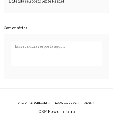
Entenda seu coeficiente Reshel
Comentários
INÍCIO
INSCRIÇÕES
LOJA CICLO PL
MAIS
CBP Powerlifting