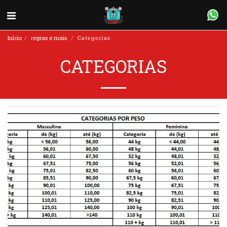
Início
regras e mais
Categorias
CATEGORIAS