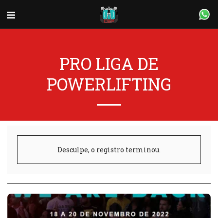
PRO LIGA DE
POWERLIFTING
Desculpe, o registro terminou.